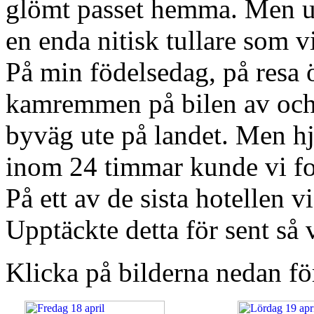
glömt passet hemma. Men und
en enda nitisk tullare som vi
På min födelsedag, på resa 
kamremmen på bilen av och v
byväg ute på landet. Men hj
inom 24 timmar kunde vi for
På ett av de sista hotellen 
Upptäckte detta för sent så 
Klicka på bilderna nedan fö