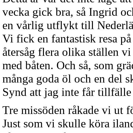
vecka gick bra, så Ingrid o
en vårlig utflykt till Neder
Vi fick en fantastisk resa p
återsåg flera olika ställen 
med båten. Och så, som grä
många goda öl och en del 
Synd att jag inte får tillfälle 
Tre missöden råkade vi ut f
Just som vi skulle köra ilan