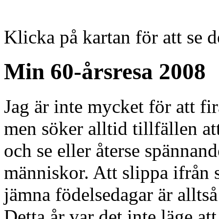
Klicka på kartan för att se d
Min 60-årsresa 2008
Jag är inte mycket för att fi
men söker alltid tillfällen at
och se eller återse spännand
människor. Att slippa ifrån
jämna födelsedagar är alltså e
Detta år var det inte läge a